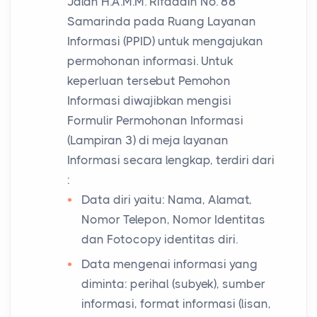
Jalan H.A.M.M. Rifaddin No. 88
Samarinda pada Ruang Layanan
Informasi (PPID) untuk mengajukan
permohonan informasi. Untuk
keperluan tersebut Pemohon
Informasi diwajibkan mengisi
Formulir Permohonan Informasi
(Lampiran 3) di meja layanan
Informasi secara lengkap, terdiri dari
:
Data diri yaitu: Nama, Alamat,
Nomor Telepon, Nomor Identitas
dan Fotocopy identitas diri.
Data mengenai informasi yang
diminta: perihal (subyek), sumber
informasi, format informasi (lisan,