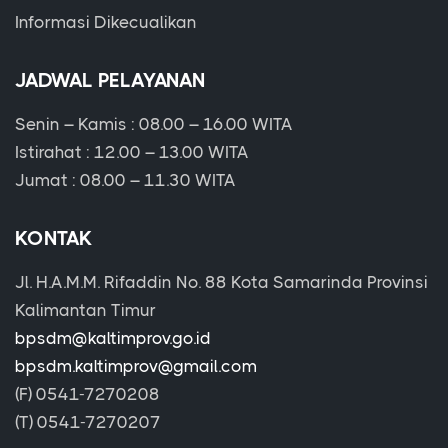
Informasi Dikecualikan
JADWAL PELAYANAN
Senin – Kamis : 08.00 – 16.00 WITA
Istirahat : 12.00 – 13.00 WITA
Jumat : 08.00 – 11.30 WITA
KONTAK
Jl. H.A.M.M. Rifaddin No. 88 Kota Samarinda Provinsi
Kalimantan Timur
bpsdm@kaltimprov.go.id
bpsdm.kaltimprov@gmail.com
(F) 0541-7270208
(T) 0541-7270207