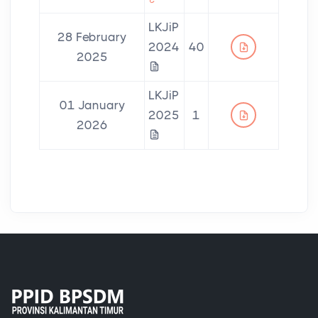
LKJiP
28 February
2024
40
2025
LKJiP
01 January
2025
1
2026