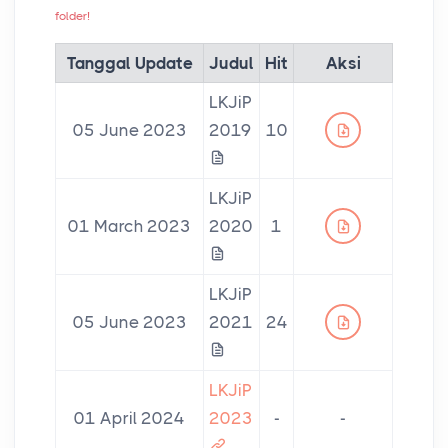
folder!
Tanggal Update
Judul
Hit
Aksi
LKJiP
05 June 2023
2019
10
LKJiP
01 March 2023
2020
1
LKJiP
05 June 2023
2021
24
LKJiP
01 April 2024
2023
-
-